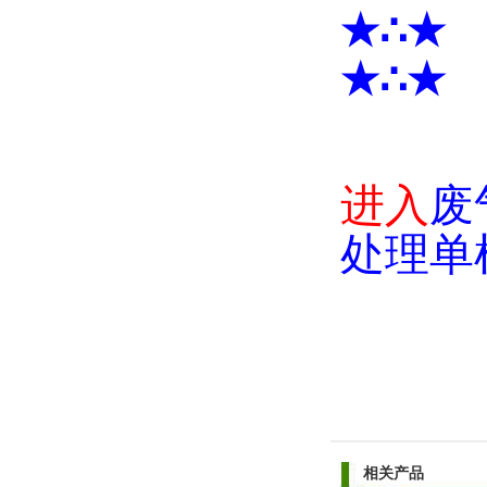
★∴★
★∴★
进入
废
处理单
相关产品