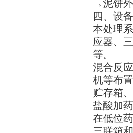
→泥饼
四、设
本处理
应器、
等。
混合反
机等布
贮存箱
盐酸加
在低位
三联箱