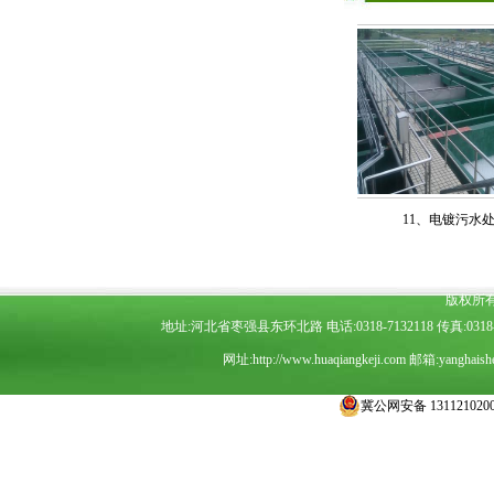
12、金属冶炼污水处理
11、电镀污水处理
版权所
地址:河北省枣强县东环北路 电话:0318-7132118 传真:0318-7
网址:
http://www.huaqiangkeji.com
邮箱:
yanghais
冀公网安备 1311210200