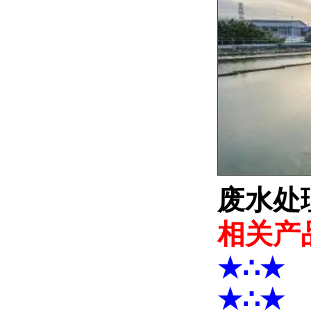
废水处
相关产
★∴★
★∴★