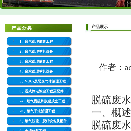
产品展示
1、废气处理成套工程
2、废气处理单机设备
3、废水处理成套工程
作者：adm
4、废水处理单机设备
5、VOCs及恶臭气体治理工程
6、湿式静电除尘工程及配件
脱硫废
7a、烟气脱硫和脱硝成套工程
一、概
7b、烟气干法治理工程
8、烟气脱硫、脱硝设备及配件
脱硫废水