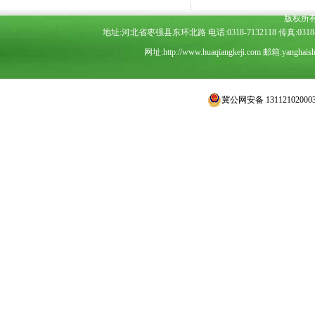
版权所
地址:河北省枣强县东环北路 电话:0318-7132118 传真:0318-7
网址:
http://www.huaqiangkeji.com
邮箱:
yanghais
冀公网安备 13112102000