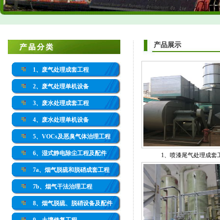
产品展示
1、废气处理成套工程
2、废气处理单机设备
3、废水处理成套工程
4、废水处理单机设备
5、VOCs及恶臭气体治理工程
6、湿式静电除尘工程及配件
1、喷漆尾气处理成套
7a、烟气脱硫和脱硝成套工程
7b、烟气干法治理工程
8、烟气脱硫、脱硝设备及配件