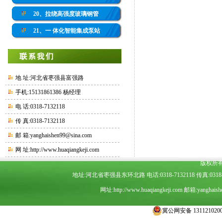
20、拉绕高强度玻璃钢管
21、一 体化智能集成泵站
地 址:河北省枣强县富强路
手机:15131861386 杨经理
电 话:0318-7132118
传 真:0318-7132118
邮 箱:yanghaishen99@sina.com
网 址:
http://www.huaqiangkeji.com
版权所
地址:河北省枣强县东环北路 电话:0318-7132118 传真:0318-7
网址:
http://www.huaqiangkeji.com
邮箱:
yanghais
冀公网安备 1311210200