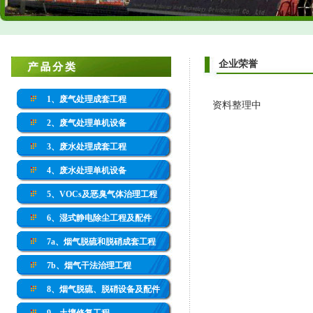
企业荣誉
1、废气处理成套工程
资料整理中
2、废气处理单机设备
3、废水处理成套工程
4、废水处理单机设备
5、VOCs及恶臭气体治理工程
6、湿式静电除尘工程及配件
7a、烟气脱硫和脱硝成套工程
7b、烟气干法治理工程
8、烟气脱硫、脱硝设备及配件